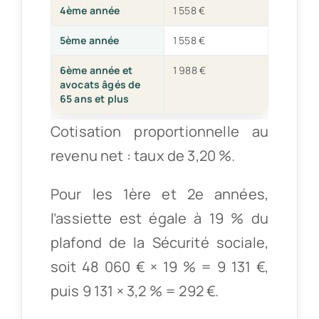
4ème année
1 558 €
5ème année
1 558 €
6ème année et
1 988 €
avocats âgés de
65 ans et plus
Cotisation proportionnelle au
revenu net : taux de 3,20 %.
Pour les 1ère et 2e années,
l’assiette est égale à 19 % du
plafond de la Sécurité sociale,
soit 48 060 € × 19 % = 9 131 €,
puis 9 131 × 3,2 % = 292 €.