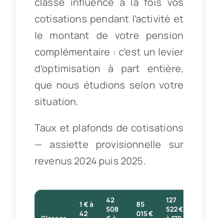
classe influence à la fois vos
cotisations pendant l’activité et
le montant de votre pension
complémentaire : c’est un levier
d’optimisation à part entière,
que nous étudions selon votre
situation.
Taux et plafonds de cotisations
— assiette provisionnelle sur
revenus 2024 puis 2025.
42
127
1 € à
85
170
508
522 €
42
015 €
029 €