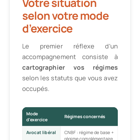
Votre situation
selon votre mode
d’exercice
Le premier réflexe d’un
accompagnement consiste à
cartographier vos régimes
selon les statuts que vous avez
occupés.
Mode
Régimes concernés
d'exercice
Avocat libéral
CNBF : régime de base +
régime complémentaire