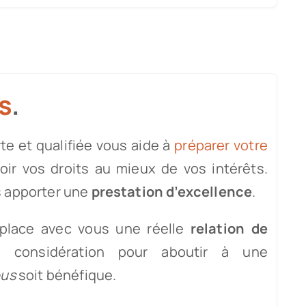
s
.
te et qualifiée vous aide à
préparer votre
loir vos droits au mieux de vos intérêts.
s apporter une
prestation d’excellence
.
place avec vous une réelle
relation de
considération pour aboutir à une
ous
soit bénéfique.