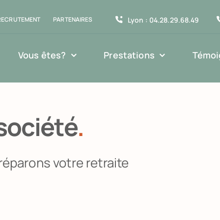
Lyon : 04.28.29.68.49
RECRUTEMENT
PARTENAIRES
Vous êtes?
Prestations
Témoi
société
.
éparons votre retraite