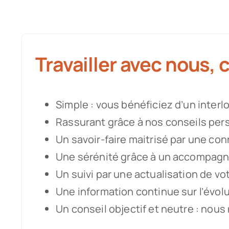
Travailler avec nous, c
Simple : vous bénéficiez d’un inter
Rassurant grâce à nos conseils per
Un savoir-faire maitrisé par une co
Une sérénité grâce à un accompag
Un suivi par une actualisation de vo
Une information continue sur l’évol
Un conseil objectif et neutre : nou