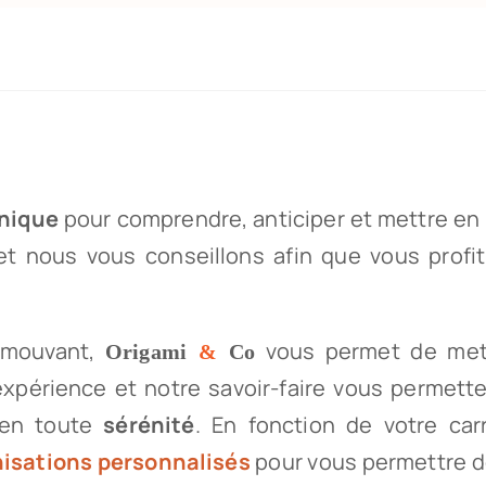
unique
pour comprendre, anticiper et mettre en p
et nous vous conseillons afin que vous profit
 mouvant,
vous permet de mettr
Origami
&
Co
expérience et notre savoir-faire vous permette
e en toute
sérénité
. En fonction de votre car
nisations personnalisés
pour vous permettre de