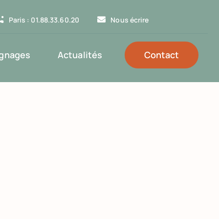
Paris : 01.88.33.60.20
Nous écrire
gnages
Actualités
Contact