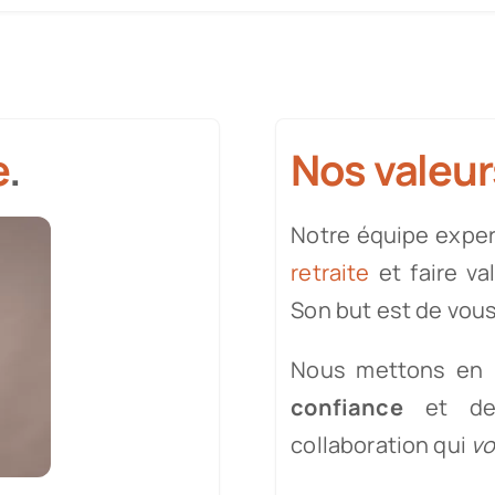
e
.
Nos valeur
Notre équipe exper
retraite
et faire va
Son but est de vou
Nous mettons en 
confiance
et de 
collaboration qui
v