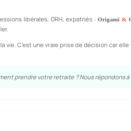
essions libérales, DRH, expatriés :
Origami
&
ler.
la vie. C’est une vraie prise de décision car el
ent prendre votre retraite ? Nous répondons à 