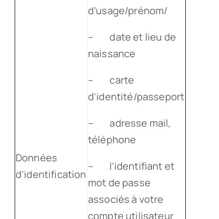
d’usage/prénom/
– date et lieu de
naissance
– carte
d’identité/passeport
– adresse mail,
téléphone
Données
– l’identifiant et
d’identification
mot de passe
associés à votre
compte utilisateur