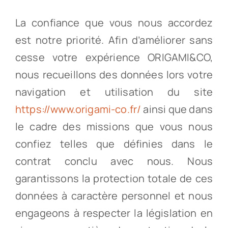
La confiance que vous nous accordez
Partenaires
est notre priorité. Afin d’améliorer sans
cesse votre expérience ORIGAMI&CO,
Recrutement
nous recueillons des données lors votre
navigation et utilisation du site
Actualités
https://www.origami-co.fr/
ainsi que dans
le cadre des missions que vous nous
Contact
confiez telles que définies dans le
contrat conclu avec nous. Nous
garantissons la protection totale de ces
données à caractère personnel et nous
engageons à respecter la législation en