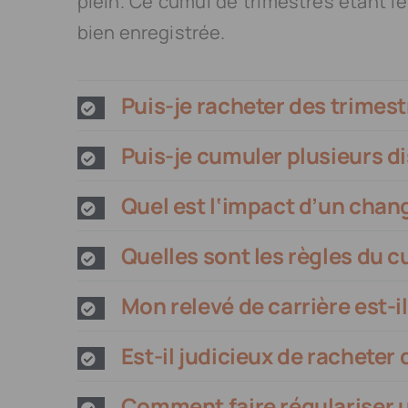
plein. Ce cumul de trimestres étant le 
bien enregistrée.
Puis-je racheter des trimest
Puis-je cumuler plusieurs di
Quel est l‘impact d’un chan
Quelles sont les règles du c
Mon relevé de carrière est-i
Est-il judicieux de racheter 
Comment faire régulariser 