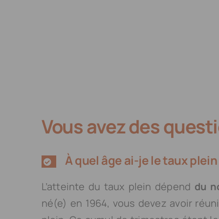
Vous avez des questi
À quel âge ai-je le taux plein
L’atteinte du taux plein dépend
du n
né(e) en 1964, vous devez avoir réuni 