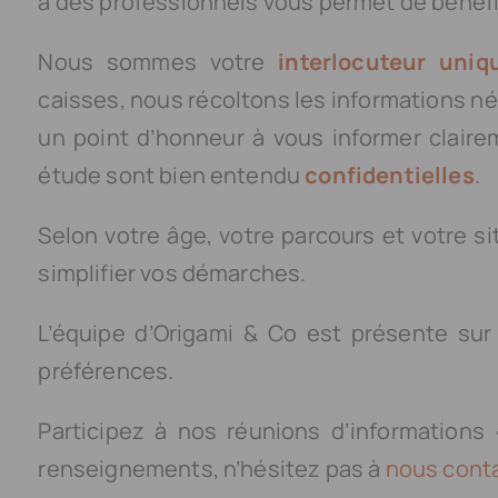
à des professionnels vous permet de bénéfi
Nous sommes votre
interlocuteur uniq
caisses, nous récoltons les informations n
un point d’honneur à vous informer clair
étude sont bien entendu
confidentielles
.
Selon votre âge, votre parcours et votre s
simplifier vos démarches.
L’équipe d’Origami & Co est présente su
préférences.
Participez à nos réunions d’informations
renseignements, n’hésitez pas à
nous cont