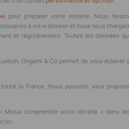
cier d’un conseil
personnalisé et optimal
.
ue
pour préparer votre retraite. Nous faison
écessaires à votre dossier et nous nous chargeo
ement et régulièrement. Toutes les données q
ituation, Origami & Co permet de vous éclairer 
r toute la France. Nous pouvons vous propos
 « Mieux comprendre votre retraite » dans le
acter
.