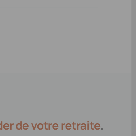
er de votre retraite
.