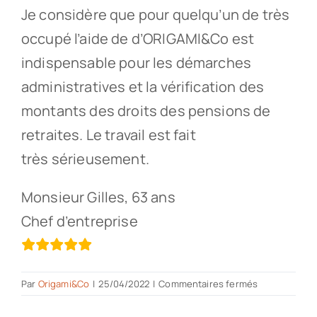
Je considère que pour quelqu’un de très
occupé l’aide de d’ORIGAMI&Co est
indispensable pour les démarches
administratives et la vérification des
montants des droits des pensions de
retraites. Le travail est fait
très sérieusement.
Monsieur Gilles, 63 ans
Chef d’entreprise
sur
Par
Origami&Co
|
25/04/2022
|
Commentaires fermés
l’aide
de