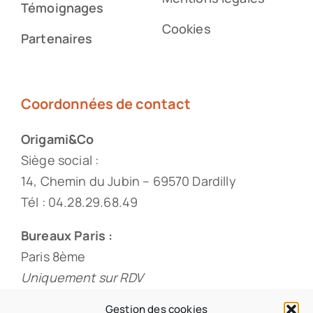
Témoignages
Cookies
Partenaires
Coordonnées de contact
Origami&Co
Siège social :
14, Chemin du Jubin – 69570 Dardilly
Tél : 04.28.29.68.49
Bureaux Paris :
Paris 8ème
Uniquement sur RDV
Tél : 01.88.33.60.20
Gestion des cookies