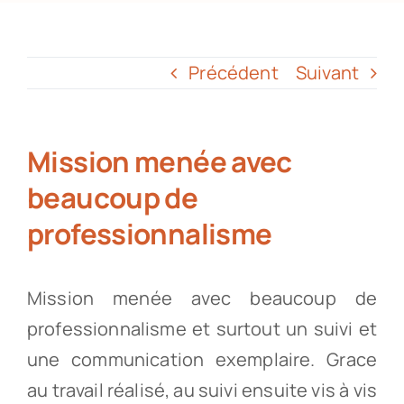
Partenaires
Précédent
Suivant
Recrutement
Mission menée avec
Actualités
beaucoup de
Contact
professionnalisme
Mission menée avec beaucoup de
professionnalisme et surtout un suivi et
une communication exemplaire. Grace
au travail réalisé, au suivi ensuite vis à vis