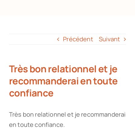
Partenaires
Recrutement
Précédent
Suivant
Actualités
Très bon relationnel et je
Contact
recommanderai en toute
confiance
Très bon relationnel et je recommanderai
en toute confiance.