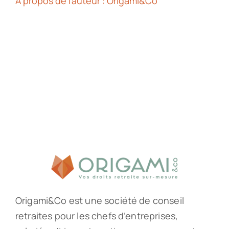
À propos de l'auteur :
Origami&Co
Origami&Co est une société de conseil
retraites pour les chefs d’entreprises,