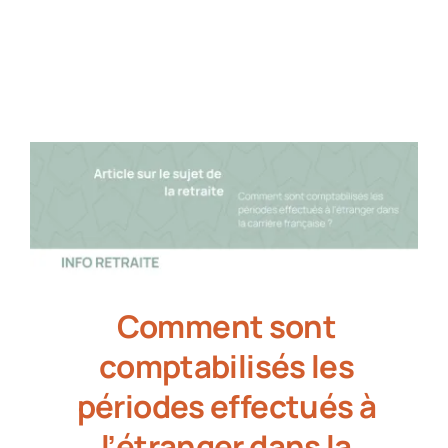
Partenaires
Recrutement
Actualités
Contact
Comment sont
comptabilisés les
périodes effectués à
l’étranger dans la