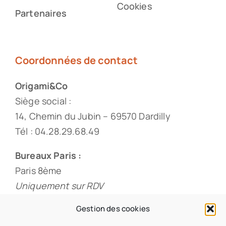
Cookies
Partenaires
Coordonnées de contact
Origami&Co
Siège social :
14, Chemin du Jubin – 69570 Dardilly
Tél : 04.28.29.68.49
Bureaux Paris :
Paris 8ème
Uniquement sur RDV
Tél : 01.88.33.60.20
Gestion des cookies