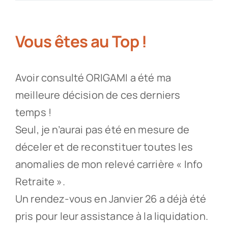
Partenaires
Vous êtes au Top !
Recrutement
Avoir consulté ORIGAMI a été ma
Actualités
meilleure décision de ces derniers
temps !
Contact
Seul, je n’aurai pas été en mesure de
déceler et de reconstituer toutes les
anomalies de mon relevé carrière « Info
Retraite ».
Un rendez-vous en Janvier 26 a déjà été
pris pour leur assistance à la liquidation.