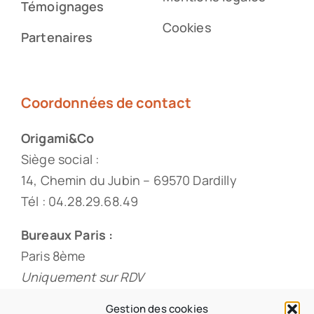
Témoignages
Cookies
Partenaires
Coordonnées de contact
Origami&Co
Siège social :
14, Chemin du Jubin – 69570 Dardilly
Tél : 04.28.29.68.49
Bureaux Paris :
Paris 8ème
Uniquement sur RDV
Tél : 01.88.33.60.20
Gestion des cookies