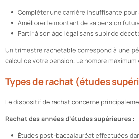
Compléter une carrière insuffisante pour 
Améliorer le montant de sa pension futur
Partir à son âge légal sans subir de décot
Un trimestre rachetable correspond à une péri
calcul de votre pension. Le nombre maximum de
Types de rachat (études supér
Le dispositif de rachat concerne principaleme
Rachat des années d’études supérieures :
Études post-baccalauréat effectuées da