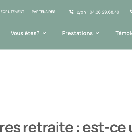
Lyon : 04.28.29.68.49
RECRUTEMENT
PARTENAIRES
Vous êtes?
Prestations
Témoi
es retraite : est-c