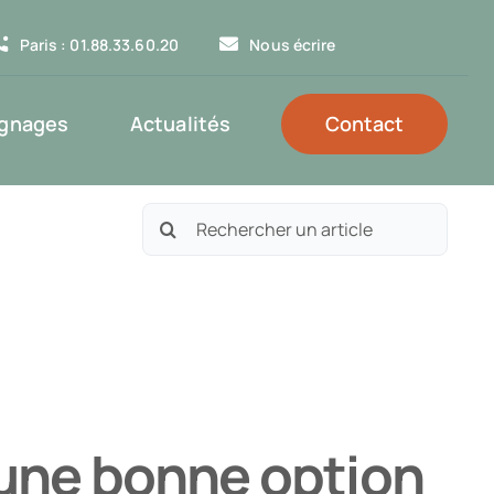
Paris : 01.88.33.60.20
Nous écrire
gnages
Actualités
Contact
Rechercher:
e une bonne option