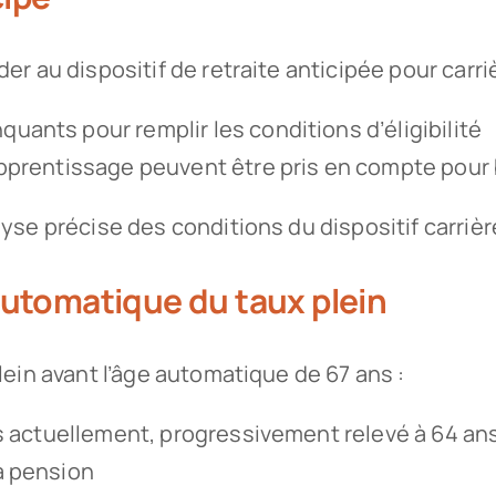
er au dispositif de retraite anticipée pour carri
uants pour remplir les conditions d’éligibilité
’apprentissage peuvent être pris en compte pour 
yse précise des conditions du dispositif carriè
 automatique du taux plein
lein avant l’âge automatique de 67 ans :
 ans actuellement, progressivement relevé à 64 a
la pension