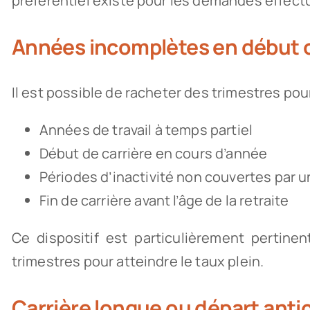
préférentiel existe pour les demandes effectu
Années incomplètes en début ou
Il est possible de racheter des trimestres pour
Années de travail à temps partiel
Début de carrière en cours d’année
Périodes d’inactivité non couvertes par un
Fin de carrière avant l’âge de la retraite
Ce dispositif est particulièrement pertine
trimestres pour atteindre le taux plein.
Carrière longue ou départ anti