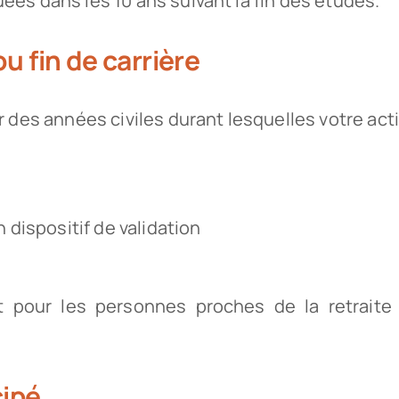
ées dans les 10 ans suivant la fin des études.
 fin de carrière
 des années civiles durant lesquelles votre activ
 dispositif de validation
nt pour les personnes proches de la retrait
cipé