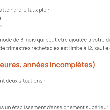
atteindre le taux plein
e
e
ode de 3 mois qui peut être ajoutée à votre du
 trimestres rachetables est limité à 12, sauf e
ieures, années incomplètes)
nt deux situations :
ns un établissement d’enseignement supérieur