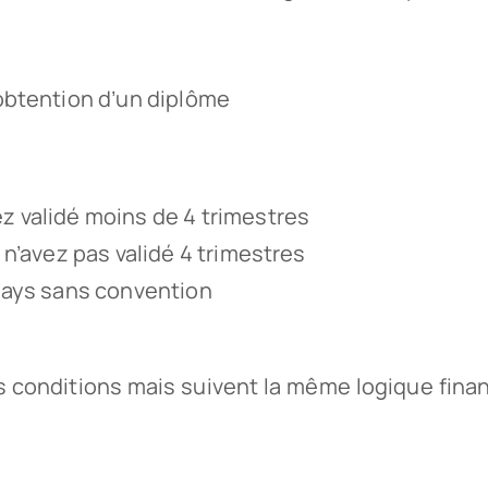
’obtention d’un diplôme
z validé moins de 4 trimestres
 n’avez pas validé 4 trimestres
 pays sans convention
s conditions mais suivent la même logique fina