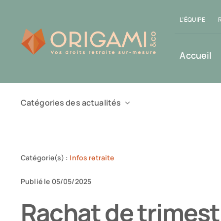
Passer
L’ÉQUIPE
au
contenu
Accueil
Catégories des actualités
Catégorie(s) :
Infos retraite
Publié le 05/05/2025
Rachat de trimestr