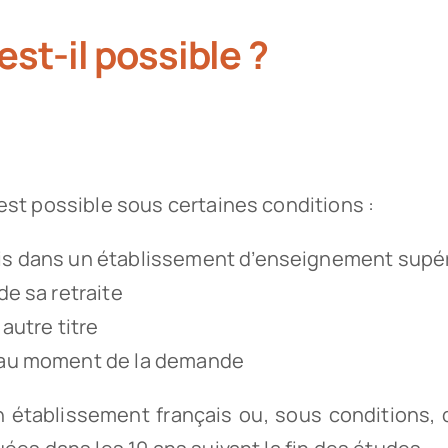
est-il possible ?
est possible sous certaines conditions :
mis dans un établissement d’enseignement supé
de sa retraite
autre titre
s au moment de la demande
n établissement français ou, sous conditions, 