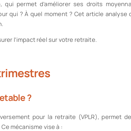
e, qui permet d’améliorer ses droits moyenna
ur qui ? À quel moment ? Cet article analyse 
n.
rer l’impact réel sur votre retraite.
trimestres
etable ?
versement pour la retraite (VPLR), permet d
. Ce mécanisme vise à :