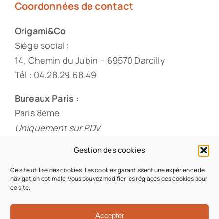
Coordonnées de contact
Origami&Co
Siège social :
14, Chemin du Jubin – 69570 Dardilly
Tél : 04.28.29.68.49
Bureaux Paris :
Paris 8ème
Uniquement sur RDV
Tél : 01.88.33.60.20
Gestion des cookies
Ce site utilise des cookies. Les cookies garantissent une expérience de
navigation optimale. Vous pouvez modifier les réglages des cookies pour
ce site.
© 2026 • Origami & Co • Tous droits réservés •
Conception du site : Iziweb Consulting
Accepter