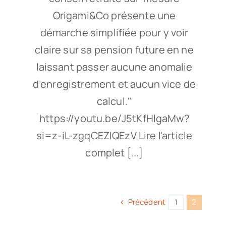
Origami&Co présente une
démarche simplifiée pour y voir
claire sur sa pension future en ne
laissant passer aucune anomalie
d’enregistrement et aucun vice de
calcul."
https://youtu.be/J5tKfHlgaMw?
si=z-iL-zgqCEZIQEzV Lire l'article
complet [...]
Précédent
1
2