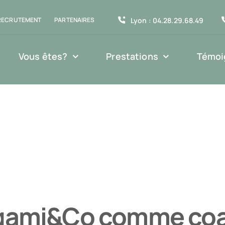
Lyon : 04.28.29.68.49
RECRUTEMENT
PARTENAIRES
Vous êtes?
Prestations
Témoi
igami&Co comme coa