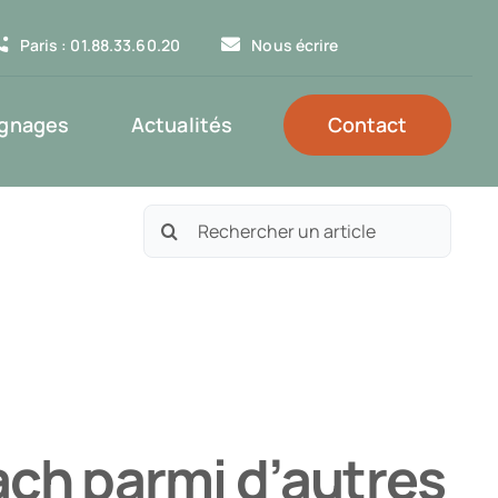
Paris : 01.88.33.60.20
Nous écrire
gnages
Actualités
Contact
Rechercher:
ch parmi d’autres