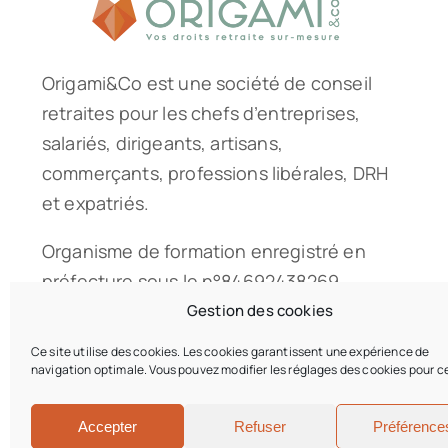
Origami&Co est une société de conseil
retraites pour les chefs d’entreprises,
salariés, dirigeants, artisans,
commerçants, professions libérales, DRH
et expatriés.
Organisme de formation enregistré en
préfecture sous le n°84692438269.
Gestion des cookies
Ce site utilise des cookies. Les cookies garantissent une expérience de
navigation optimale. Vous pouvez modifier les réglages des cookies pour ce
© 2026 • Origami & Co • Tous droits réservés • Conception du 
Accepter
Refuser
Préférence