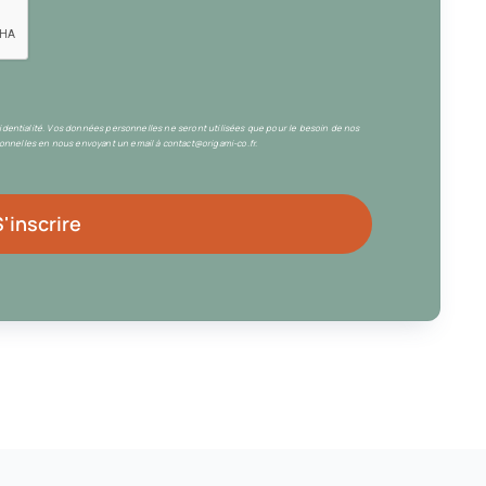
fidentialité. Vos données personnelles ne seront utilisées que pour le besoin de nos
nnelles en nous envoyant un email à contact@origami-co.fr.
S'inscrire