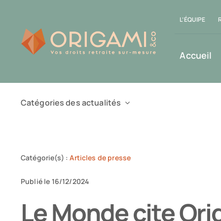
Passer
L’ÉQUIPE
au
contenu
Accueil
Catégories des actualités
Catégorie(s) :
Articles de presse
Publié le 16/12/2024
Le Monde cite Or