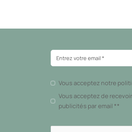
Vous acceptez notre politi
Vous acceptez de recevoir
publicités par email **