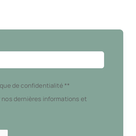
que de confidentialité **
 nos dernières informations et