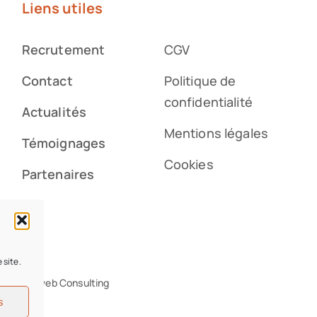
Liens utiles
Recrutement
CGV
Contact
Politique de
confidentialité
Actualités
Mentions légales
Témoignages
Cookies
Partenaires
 site.
site : Iziweb Consulting
s