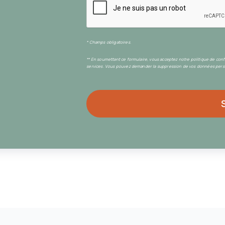
* Champs obligatoires.
** En soumettant ce formulaire, vous acceptez notre politique de con
services. Vous pouvez demander la suppression de vos données perso