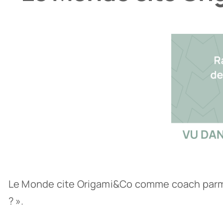
Le Monde cite Origami&Co comme coach parmi d’
? ».