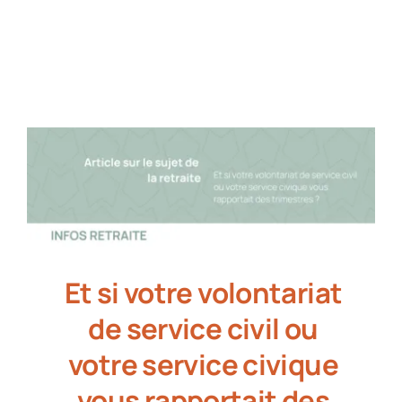
Partenaires
Recrutement
Actualités
Contact
Et si votre volontariat
de service civil ou
votre service civique
vous rapportait des