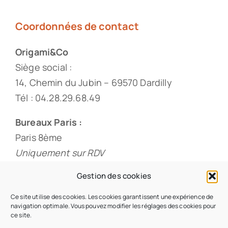
Coordonnées de contact
Origami&Co
Siège social :
14, Chemin du Jubin – 69570 Dardilly
Tél : 04.28.29.68.49
Bureaux Paris :
Paris 8ème
Uniquement sur RDV
Tél : 01.88.33.60.20
Gestion des cookies
Ce site utilise des cookies. Les cookies garantissent une expérience de
navigation optimale. Vous pouvez modifier les réglages des cookies pour
ce site.
© 2026 • Origami & Co • Tous droits réservés •