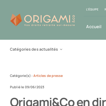
Passer
L’ÉQUIPE
au
contenu
Accueil
Catégories des actualités
Catégorie(s) :
Articles de presse
Publié le 09/06/2023
Origami&Co en dir