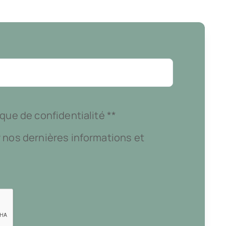
que de confidentialité **
 nos dernières informations et