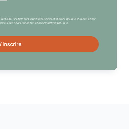
fidentialité. Vos données personnelles ne seront utilisées que pour le besoin de nos
nnelles en nous envoyant un email à contact@origami-co.fr.
S'inscrire