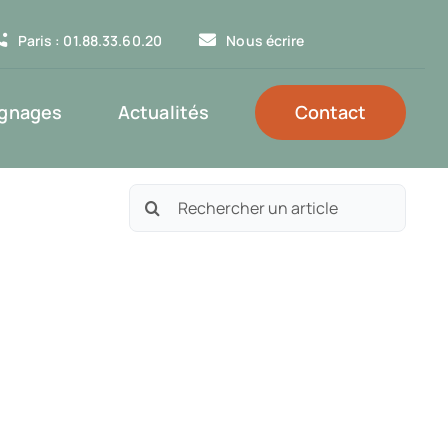
Paris : 01.88.33.60.20
Nous écrire
gnages
Actualités
Contact
Rechercher: