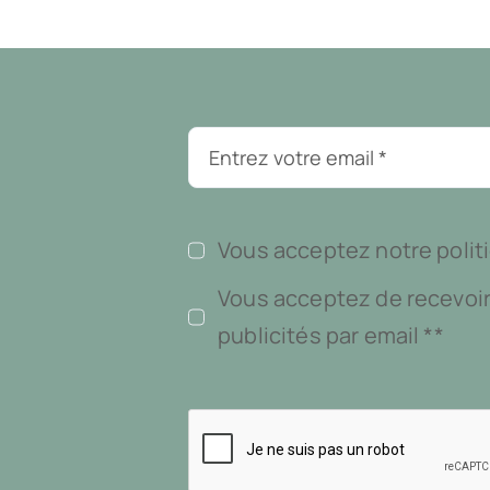
Vous acceptez notre politi
Vous acceptez de recevoir
publicités par email **