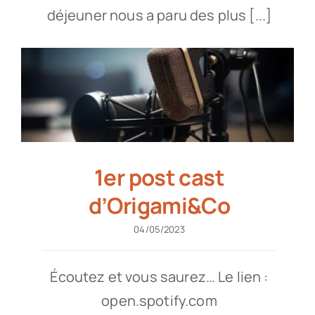
déjeuner nous a paru des plus [...]
1er post cast
d’Origami&Co
04/05/2023
Écoutez et vous saurez… Le lien :
open.spotify.com