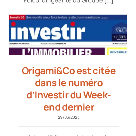
Folco, dirigeante du Groupe [...]
Origami&Co est citée
dans le numéro
d’Investir du Week-
end dernier
29/03/2023