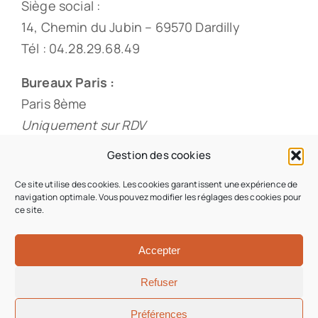
Siège social :
14, Chemin du Jubin – 69570 Dardilly
Tél : 04.28.29.68.49
Bureaux Paris :
Paris 8ème
Uniquement sur RDV
Tél : 01.88.33.60.20
Gestion des cookies
Ce site utilise des cookies. Les cookies garantissent une expérience de
navigation optimale. Vous pouvez modifier les réglages des cookies pour
ce site.
© 2026 • Origami & Co • Tous droits réservés •
Conception du site : Iziweb Consulting
Accepter
Refuser
Aller en haut
Préférences