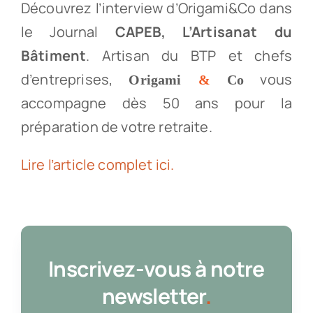
Découvrez l’interview d’Origami&Co dans
le Journal
CAPEB, L’Artisanat du
Bâtiment
. Artisan du BTP et chefs
d’entreprises,
vous
Origami
&
Co
accompagne dès 50 ans pour la
préparation de votre retraite.
Lire l’article complet ici.
Inscrivez-vous à notre
newsletter
.