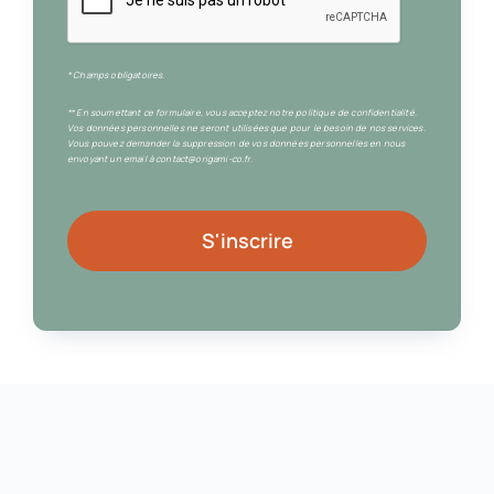
* Champs obligatoires.
** En soumettant ce formulaire, vous acceptez notre politique de confidentialité.
Vos données personnelles ne seront utilisées que pour le besoin de nos services.
Vous pouvez demander la suppression de vos données personnelles en nous
envoyant un email à contact@origami-co.fr.
S'inscrire