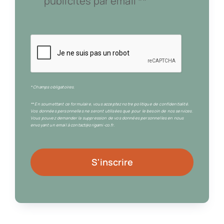
publicités par email **
* Champs obligatoires.
** En soumettant ce formulaire, vous acceptez notre politique de confidentialité.
Vos données personnelles ne seront utilisées que pour le besoin de nos services.
Vous pouvez demander la suppression de vos données personnelles en nous
envoyant un email à contact@origami-co.fr.
S'inscrire