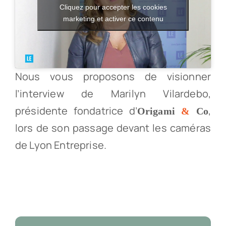
Cliquez pour accepter les cookies
marketing et activer ce contenu
Nous vous proposons de visionner
l’interview de Marilyn Vilardebo,
présidente fondatrice d’
,
Origami
&
Co
lors de son passage devant les caméras
de Lyon Entreprise.