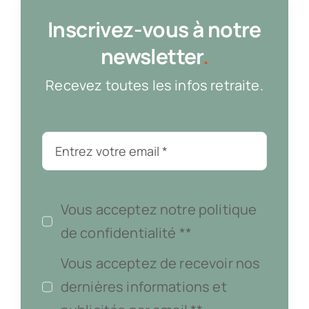
Inscrivez-vous à notre
newsletter
.
Recevez toutes les infos retraite.
Vous acceptez notre politique
de confidentialité **
Vous acceptez de recevoir nos
dernières informations et