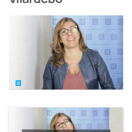
Partenaires
Recrutement
Actualités
Contact