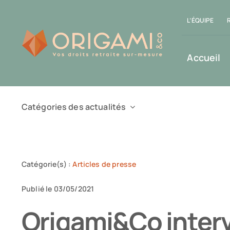
Passer
L’ÉQUIPE
au
contenu
Accueil
Catégories des actualités
Catégorie(s) :
Articles de presse
Publié le 03/05/2021
Origami&Co inter