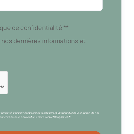
que de confidentialité **
 nos dernières informations et
fidentialité. Vos données personnelles ne seront utilisées que pour le besoin de nos
nnelles en nous envoyant un email à contact@origami-co.fr.