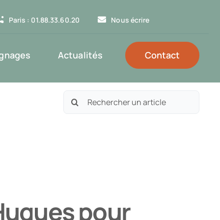
Paris : 01.88.33.60.20
Nous écrire
gnages
Actualités
Contact
Rechercher:
Hugues pour