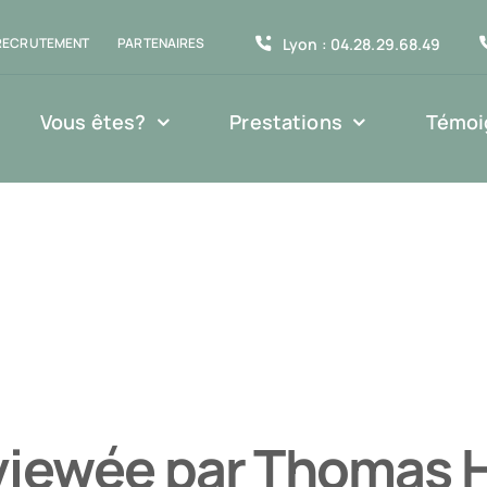
Lyon : 04.28.29.68.49
RECRUTEMENT
PARTENAIRES
Vous êtes?
Prestations
Témoi
viewée par Thomas 