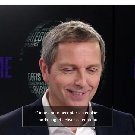
Cliquez pour accepter les cookies
marketing et activer ce contenu