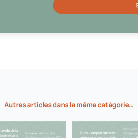
Autres articles dans la même catégorie…