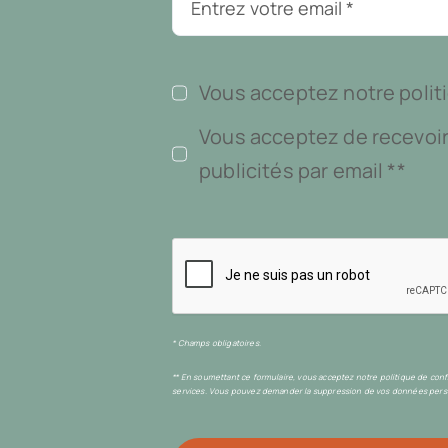
Vous acceptez notre politi
Vous acceptez de recevoir
publicités par email **
* Champs obligatoires.
** En soumettant ce formulaire, vous acceptez notre politique de con
services. Vous pouvez demander la suppression de vos données perso