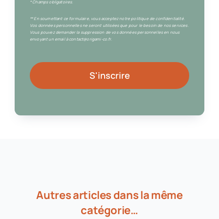
* Champs obligatoires.
** En soumettant ce formulaire, vous acceptez notre politique de confidentialité.
Vos données personnelles ne seront utilisées que pour le besoin de nos services.
Vous pouvez demander la suppression de vos données personnelles en nous
envoyant un email à contact@origami-co.fr.
S'inscrire
Autres articles dans la même
catégorie…