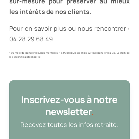
sur-mesure pour préserver au mieux
les intérêts de nos clients.
Pour en savoir plus ou nous rencontrer :
04.28.29.68.49
* 36 mois de pensions supplémentaires + 63€ en plus par mois sur ses pensions à vie. Le nom de
la personne a été modifié.
Inscrivez-vous à notre
newsletter
.
Recevez toutes les infos retraite.