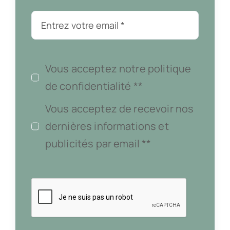
Vous acceptez notre politique
de confidentialité **
Vous acceptez de recevoir nos
dernières informations et
publicités par email **