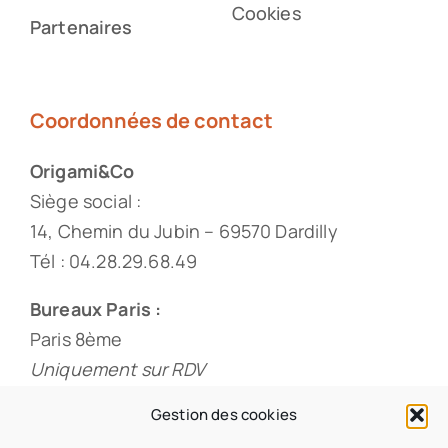
Cookies
Partenaires
Coordonnées de contact
Origami&Co
Siège social :
14, Chemin du Jubin – 69570 Dardilly
Tél : 04.28.29.68.49
Bureaux Paris :
Paris 8ème
Uniquement sur RDV
Tél : 01.88.33.60.20
Gestion des cookies