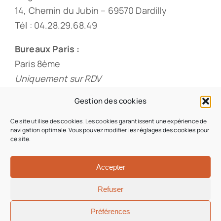
14, Chemin du Jubin – 69570 Dardilly
Tél : 04.28.29.68.49
Bureaux Paris :
Paris 8ème
Uniquement sur RDV
Tél : 01.88.33.60.20
Gestion des cookies
Ce site utilise des cookies. Les cookies garantissent une expérience de
navigation optimale. Vous pouvez modifier les réglages des cookies pour
ce site.
© 2026 • Origami & Co • Tous droits réservés •
Conception du site : Iziweb Consulting
Accepter
Refuser
Aller en haut
Préférences