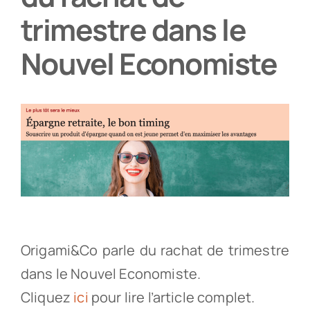
trimestre dans le
Partenaires
Nouvel Economiste
Recrutement
Actualités
Contact
Origami&Co parle du rachat de trimestre
dans le Nouvel Economiste.
Cliquez
ici
pour lire l’article complet.