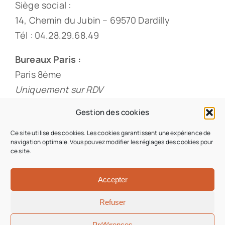
Siège social :
14, Chemin du Jubin – 69570 Dardilly
Tél : 04.28.29.68.49
Bureaux Paris :
Paris 8ème
Uniquement sur RDV
Tél : 01.88.33.60.20
Gestion des cookies
Ce site utilise des cookies. Les cookies garantissent une expérience de
navigation optimale. Vous pouvez modifier les réglages des cookies pour
ce site.
© 2026 • Origami & Co • Tous droits réservés •
Conception du site : Iziweb Consulting
Accepter
Refuser
Aller en haut
Préférences