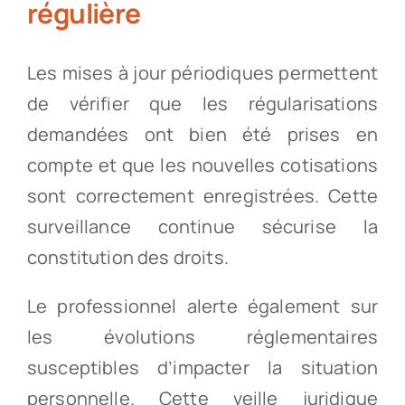
régulière
Les mises à jour périodiques permettent
de vérifier que les régularisations
demandées ont bien été prises en
compte et que les nouvelles cotisations
sont correctement enregistrées. Cette
surveillance continue sécurise la
constitution des droits.
Le professionnel alerte également sur
les évolutions réglementaires
susceptibles d’impacter la situation
personnelle. Cette veille juridique