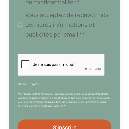
de confidentialité **
Vous acceptez de recevoir nos
dernières informations et
publicités par email **
* Champs obligatoires.
** En soumettant ce formulaire, vous acceptez notre politique de confidentialité.
Vos données personnelles ne seront utilisées que pour le besoin de nos services.
Vous pouvez demander la suppression de vos données personnelles en nous
envoyant un email à contact@origami-co.fr.
S'inscrire