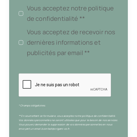
Vous acceptez notre politique
de confidentialité **
Vous acceptez de recevoir nos
dernières informations et
publicités par email **
* Champs obligatoires.
** En soumettant ce formulaire, vous acceptez notre politique de confidentialité.
Vos données personnelles ne seront utilisées que pour le besoin de nos services.
Vous pouvez demander la suppression de vos données personnelles en nous
envoyant un email à contact@origami-co.fr.