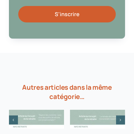
S'inscrire
Autres articles dans la même
catégorie…