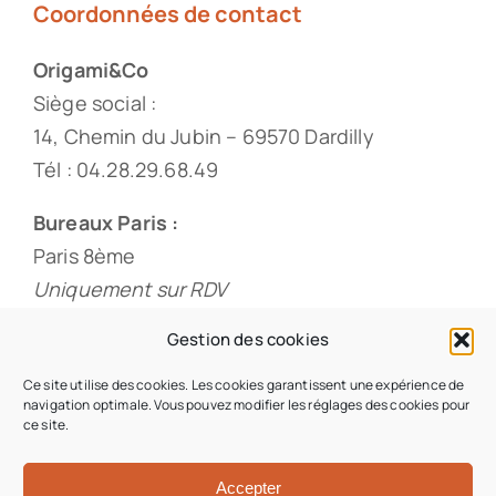
Coordonnées de contact
Origami&Co
Siège social :
14, Chemin du Jubin – 69570 Dardilly
Tél : 04.28.29.68.49
Bureaux Paris :
Paris 8ème
Uniquement sur RDV
Tél : 01.88.33.60.20
Gestion des cookies
Ce site utilise des cookies. Les cookies garantissent une expérience de
navigation optimale. Vous pouvez modifier les réglages des cookies pour
ce site.
© 2026 • Origami & Co • Tous droits réservés •
Conception du site : Iziweb Consulting
Accepter